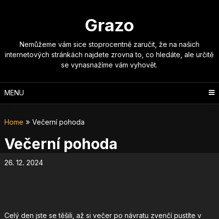
Skip
to
Grazo
content
Nemůžeme vám sice stoprocentně zaručit, že na našich
internetových stránkách najdete zrovna to, co hledáte, ale určitě
se vynasnažíme vám vyhovět.
MENU
Home
Večerní pohoda
Večerní pohoda
26. 12. 2024
Celý den jste se těšili, až si večer po návratu zvenčí pustíte v