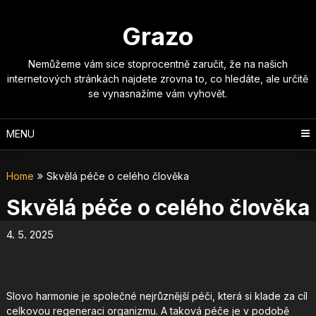
Skip
to
Grazo
content
Nemůžeme vám sice stoprocentně zaručit, že na našich
internetových stránkách najdete zrovna to, co hledáte, ale určitě
se vynasnažíme vám vyhovět.
MENU
Home
Skvělá péče o celého člověka
Skvělá péče o celého člověka
4. 5. 2025
Slovo harmonie je společné nejrůznější péči, která si klade za cíl
celkovou regeneraci organizmu. A taková péče je v podobě