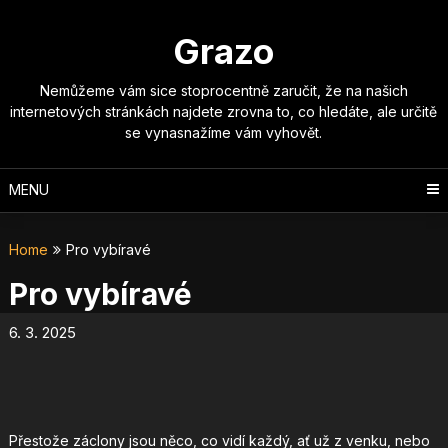
Skip
to
Grazo
content
Nemůžeme vám sice stoprocentně zaručit, že na našich
internetových stránkách najdete zrovna to, co hledáte, ale určitě
se vynasnažíme vám vyhovět.
MENU
Home
Pro vybíravé
Pro vybíravé
6. 3. 2025
Přestože záclony jsou něco, co vidí každý, ať už z venku, nebo