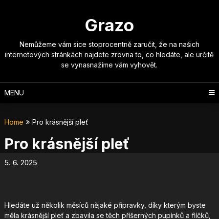
Skip
to
Grazo
content
Nemůžeme vám sice stoprocentně zaručit, že na našich
internetových stránkách najdete zrovna to, co hledáte, ale určitě
se vynasnažíme vám vyhovět.
MENU
Home
Pro krásnější pleť
Pro krásnější pleť
5. 6. 2025
Hledáte už několik měsíců nějaké přípravky, díky kterým byste
měla krásnější pleť a zbavila se těch příšerných pupínků a flíčků,