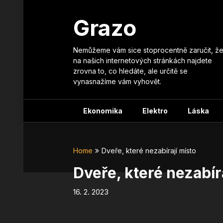
Skip
to
Grazo
content
Nemůžeme vám sice stoprocentně zaručit, ž
na našich internetových stránkách najdete
zrovna to, co hledáte, ale určitě se
vynasnažíme vám vyhovět.
Ekonomika
Elektro
Láska
Home
Dveře, které nezabírají místo
Dveře, které nezabír
16. 2. 2023